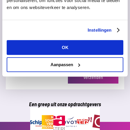
personaliseren, om functies voor social media te bieden
Vraag/Opmerking/Bericht
en om ons websiteverkeer te analyseren.
Instellingen
OK
Ik heb het
privacy beleid
gelezen en ga hiermee akkoord.
Aanpassen
Een greep uit onze opdrachtgevers