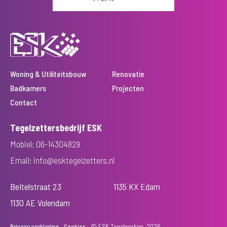
Woning & Utiliteitsbouw
Renovatie
Badkamers
Projecten
Contact
Tegelzettersbedrijf ESK
Mobiel: 06-14304829
Email: info@esktegelzetters.nl
Beitelstraat 23
1135 KX Edam
1130 AE Volendam
Privacy verklaring
Cookies
© ESK Tegelwerken, 2026